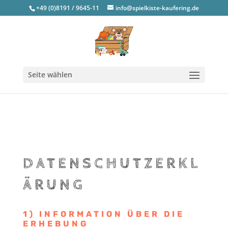
+49 (0)8191 / 9645-11
info@spielkiste-kaufering.de
Seite wählen
DATENSCHUTZERKL
ÄRUNG
1) INFORMATION ÜBER DIE
ERHEBUNG