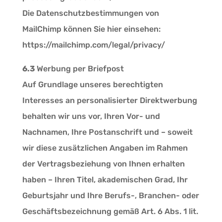
Die Datenschutzbestimmungen von
MailChimp können Sie hier einsehen:
https://mailchimp.com/legal/privacy/
6.3
Werbung per Briefpost
Auf Grundlage unseres berechtigten
Interesses an personalisierter Direktwerbung
behalten wir uns vor, Ihren Vor- und
Nachnamen, Ihre Postanschrift und – soweit
wir diese zusätzlichen Angaben im Rahmen
der Vertragsbeziehung von Ihnen erhalten
haben – Ihren Titel, akademischen Grad, Ihr
Geburtsjahr und Ihre Berufs-, Branchen- oder
Geschäftsbezeichnung gemäß Art. 6 Abs. 1 lit.