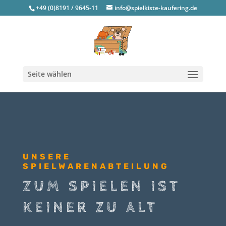
+49 (0)8191 / 9645-11
info@spielkiste-kaufering.de
Seite wählen
UNSERE
SPIELWARENABTEILUNG
ZUM SPIELEN IST
KEINER ZU ALT