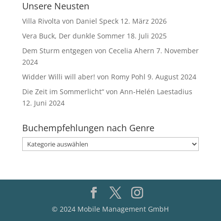
Unsere Neusten
Villa Rivolta von Daniel Speck
12. März 2026
Vera Buck, Der dunkle Sommer
18. Juli 2025
Dem Sturm entgegen von Cecelia Ahern
7. November
2024
Widder Willi will aber! von Romy Pohl
9. August 2024
Die Zeit im Sommerlicht“ von Ann-Helén Laestadius
12. Juni 2024
Buchempfehlungen nach Genre
Buchempfehlungen
nach
Genre
© 2024 Mobile Management GmbH