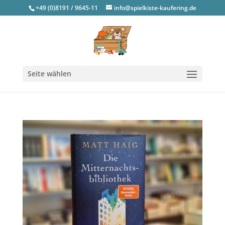
+49 (0)8191 / 9645-11
info@spielkiste-kaufering.de
Seite wählen