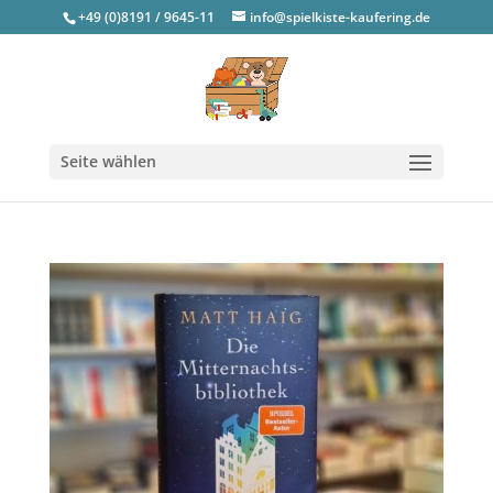
+49 (0)8191 / 9645-11
info@spielkiste-kaufering.de
Seite wählen