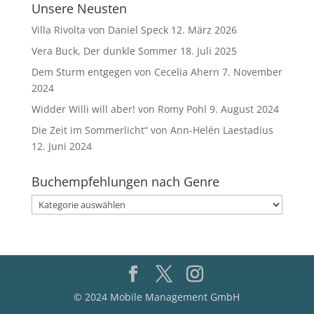
Unsere Neusten
Villa Rivolta von Daniel Speck
12. März 2026
Vera Buck, Der dunkle Sommer
18. Juli 2025
Dem Sturm entgegen von Cecelia Ahern
7. November
2024
Widder Willi will aber! von Romy Pohl
9. August 2024
Die Zeit im Sommerlicht“ von Ann-Helén Laestadius
12. Juni 2024
Buchempfehlungen nach Genre
Buchempfehlungen
nach
Genre
© 2024 Mobile Management GmbH