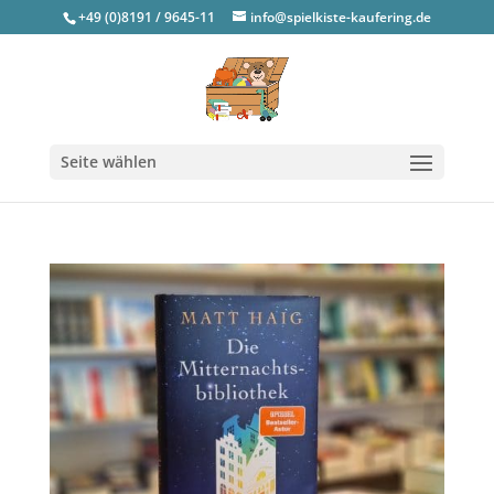
+49 (0)8191 / 9645-11
info@spielkiste-kaufering.de
Seite wählen