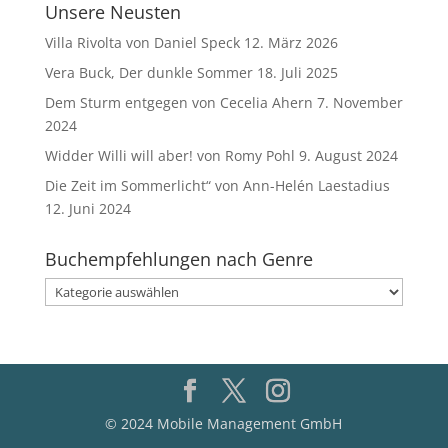
Unsere Neusten
Villa Rivolta von Daniel Speck
12. März 2026
Vera Buck, Der dunkle Sommer
18. Juli 2025
Dem Sturm entgegen von Cecelia Ahern
7. November
2024
Widder Willi will aber! von Romy Pohl
9. August 2024
Die Zeit im Sommerlicht“ von Ann-Helén Laestadius
12. Juni 2024
Buchempfehlungen nach Genre
Buchempfehlungen
nach
Genre
© 2024 Mobile Management GmbH