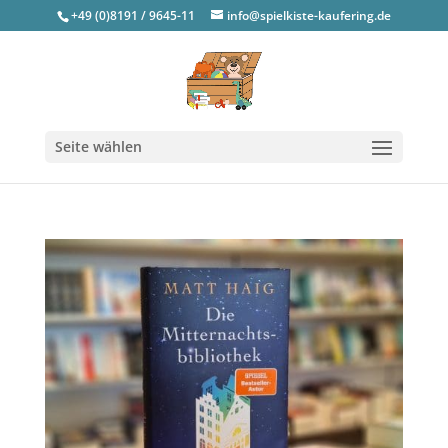
+49 (0)8191 / 9645-11
info@spielkiste-kaufering.de
Seite wählen