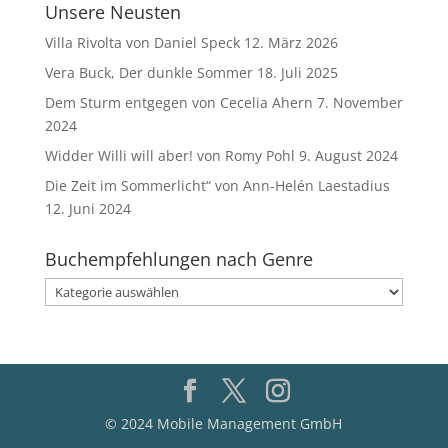
Unsere Neusten
Villa Rivolta von Daniel Speck
12. März 2026
Vera Buck, Der dunkle Sommer
18. Juli 2025
Dem Sturm entgegen von Cecelia Ahern
7. November
2024
Widder Willi will aber! von Romy Pohl
9. August 2024
Die Zeit im Sommerlicht“ von Ann-Helén Laestadius
12. Juni 2024
Buchempfehlungen nach Genre
Buchempfehlungen
nach
Genre
© 2024 Mobile Management GmbH