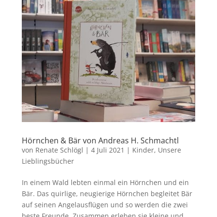
Hörnchen & Bär von Andreas H. Schmachtl
von
Renate Schlögl
|
4 Juli 2021
|
Kinder
,
Unsere
Lieblingsbücher
In einem Wald lebten einmal ein Hörnchen und ein
Bär. Das quirlige, neugierige Hörnchen begleitet Bär
auf seinen Angelausflügen und so werden die zwei
beste Freunde. Zusammen erleben sie kleine und