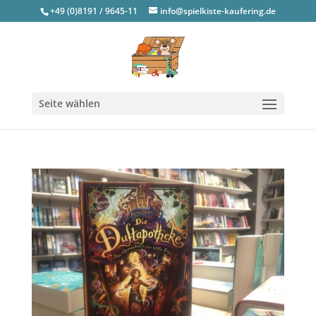
+49 (0)8191 / 9645-11
info@spielkiste-kaufering.de
Seite wählen