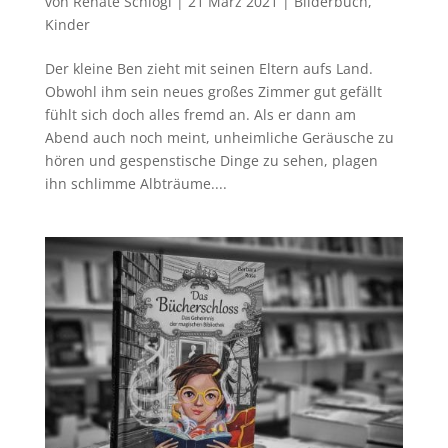
von
Renate Schlögl
|
21 März 2021
|
Bilderbuch
,
Kinder
Der kleine Ben zieht mit seinen Eltern aufs Land.
Obwohl ihm sein neues großes Zimmer gut gefällt
fühlt sich doch alles fremd an. Als er dann am
Abend auch noch meint, unheimliche Geräusche zu
hören und gespenstische Dinge zu sehen, plagen
ihn schlimme Albträume....