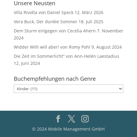
Unsere Neusten
Villa Rivolta von Daniel Speck
12. März 2026
Vera Buck, Der dunkle Sommer
18. Juli 2025
Dem Sturm entgegen von Cecelia Ahern
7. November
2024
Widder Willi will aber! von Romy Pohl
9. August 2024
Die Zeit im Sommerlicht“ von Ann-Helén Laestadius
12. Juni 2024
Buchempfehlungen nach Genre
Buchempfehlungen
nach
Genre
© 2024 Mobile Management GmbH