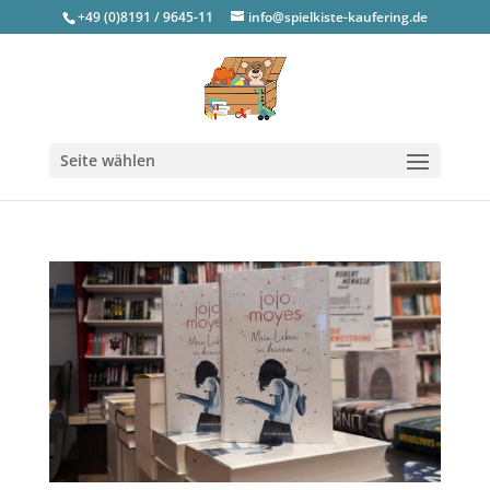
+49 (0)8191 / 9645-11
info@spielkiste-kaufering.de
Seite wählen