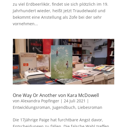
zu viel Erdbeerlikör, findet sie sich plötzlich im 19.
Jahrhundert wieder, heißt jetzt Traudelwald und
bekommt eine Anstellung als Zofe bei der sehr
vornehmen...
One Way Or Another von Kara McDowell
von
Alexandra Popfinger
|
24 Juli 2021
|
Entwicklungsroman
,
Jugendbuch
,
Liebesroman
Die 17jährige Paige hat furchtbare Angst davor,
Entscheidungen zu fällen. Die falsche Wahl treffen