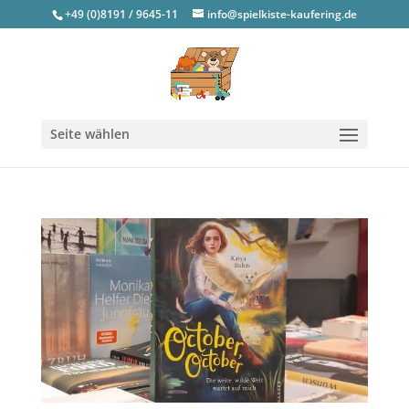
+49 (0)8191 / 9645-11
info@spielkiste-kaufering.de
Seite wählen