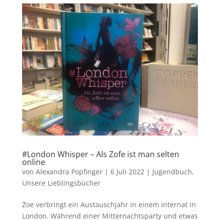
#London Whisper – Als Zofe ist man selten
online
von
Alexandra Popfinger
|
6 Juli 2022
|
Jugendbuch
,
Unsere Lieblingsbücher
Zoe verbringt ein Austauschjahr in einem Internat in
London. Während einer Mitternachtsparty und etwas