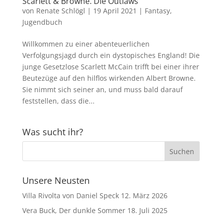
Scarlett & Browne. Die Outlaws
von
Renate Schlögl
|
19 April 2021
|
Fantasy
,
Jugendbuch
Willkommen zu einer abenteuerlichen
Verfolgungsjagd durch ein dystopisches England! Die
junge Gesetzlose Scarlett McCain trifft bei einer ihrer
Beutezüge auf den hilflos wirkenden Albert Browne.
Sie nimmt sich seiner an, und muss bald darauf
feststellen, dass die...
Was sucht ihr?
Unsere Neusten
Villa Rivolta von Daniel Speck
12. März 2026
Vera Buck, Der dunkle Sommer
18. Juli 2025